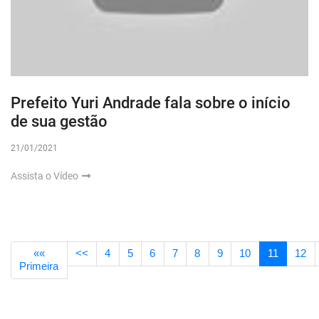
Prefeito Yuri Andrade fala sobre o início
de sua gestão
21/01/2021
Assista o Vídeo
««
<<
4
5
6
7
8
9
10
11
12
Primeira