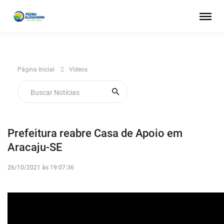
Página Inicial
Vídeos
Prefeitura reabre Casa de Apoio em
Aracaju-SE
26/10/2021 às 19:07:36