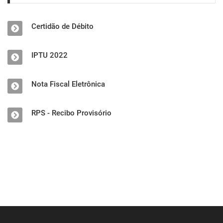
Certidão de Débito
IPTU 2022
Nota Fiscal Eletrônica
RPS - Recibo Provisório